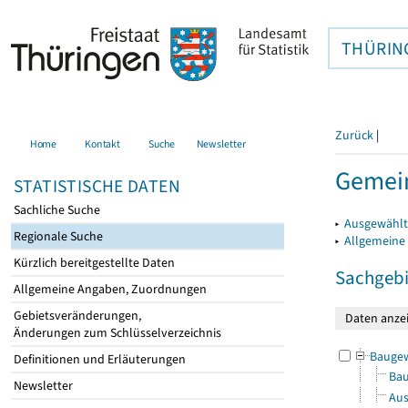
THÜRIN
Zurück
|
Home
Kontakt
Suche
Newsletter
Gemein
STATISTISCHE DATEN
Sachliche Suche
▸
Ausgewählt
Regionale Suche
▸
Allgemeine
Kürzlich bereitgestellte Daten
Sachgebi
Allgemeine Angaben, Zuordnungen
Gebietsveränderungen,
Änderungen zum Schlüsselverzeichnis
Bauge
Definitionen und Erläuterungen
Bau
Newsletter
Aus