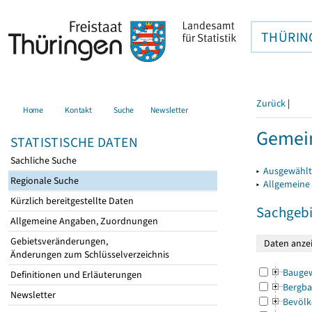
THÜRIN
Zurück
|
Home
Kontakt
Suche
Newsletter
Gemein
STATISTISCHE DATEN
Sachliche Suche
▸
Ausgewählt
Regionale Suche
▸
Allgemeine
Kürzlich bereitgestellte Daten
Sachgebi
Allgemeine Angaben, Zuordnungen
Gebietsveränderungen,
Änderungen zum Schlüsselverzeichnis
Bauge
Definitionen und Erläuterungen
Bergba
Newsletter
Bevölk