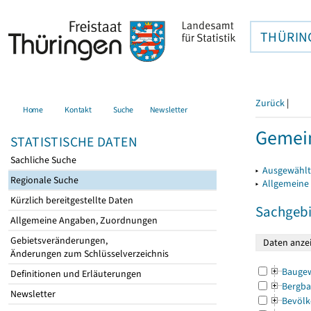
THÜRIN
Zurück
|
Home
Kontakt
Suche
Newsletter
Gemein
STATISTISCHE DATEN
Sachliche Suche
▸
Ausgewählt
Regionale Suche
▸
Allgemeine
Kürzlich bereitgestellte Daten
Sachgebi
Allgemeine Angaben, Zuordnungen
Gebietsveränderungen,
Änderungen zum Schlüsselverzeichnis
Bauge
Definitionen und Erläuterungen
Bergba
Newsletter
Bevölk