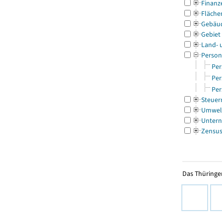
Finanz
Fläche
Gebäu
Gebiet
Land- 
Person
Per
Per
Per
Steuer
Umwel
Untern
Zensu
Das Thüringer