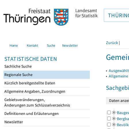
THÜRIN
Zurück
|
Home
Kontakt
Suche
Newsletter
Gemein
STATISTISCHE DATEN
Sachliche Suche
▸
Ausgewählt
Regionale Suche
▸
Allgemeine
Kürzlich bereitgestellte Daten
Sachgebi
Allgemeine Angaben, Zuordnungen
Gebietsveränderungen,
Änderungen zum Schlüsselverzeichnis
Bauge
Definitionen und Erläuterungen
Bergba
Newsletter
Bevölk