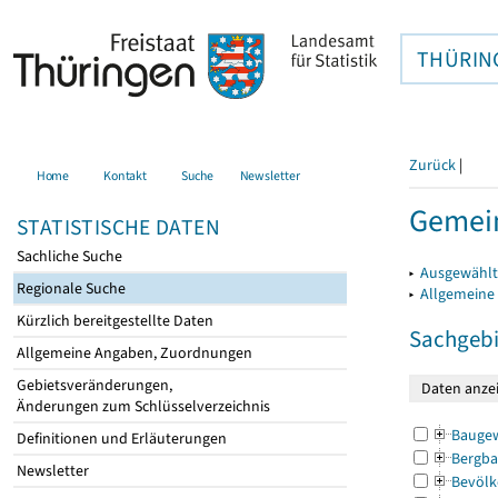
THÜRIN
Zurück
|
Home
Kontakt
Suche
Newsletter
Gemein
STATISTISCHE DATEN
Sachliche Suche
▸
Ausgewählt
Regionale Suche
▸
Allgemeine
Kürzlich bereitgestellte Daten
Sachgebi
Allgemeine Angaben, Zuordnungen
Gebietsveränderungen,
Änderungen zum Schlüsselverzeichnis
Bauge
Definitionen und Erläuterungen
Bergba
Newsletter
Bevölk