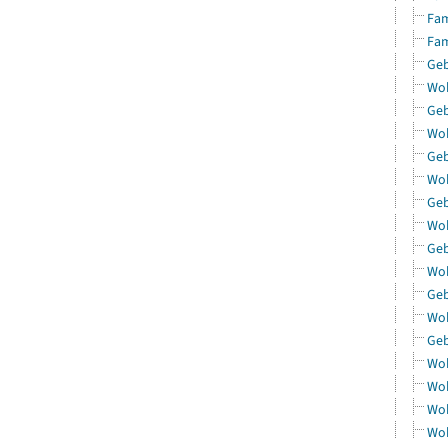
Fam
Fam
Geb
Woh
Geb
Woh
Geb
Woh
Geb
Woh
Geb
Woh
Geb
Woh
Geb
Woh
Woh
Woh
Woh