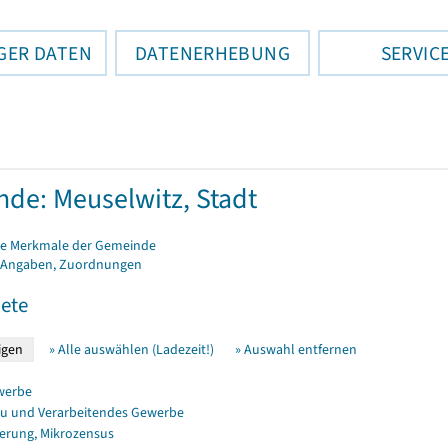
GER DATEN
DATENERHEBUNG
SERVIC
de: Meuselwitz, Stadt
e Merkmale der Gemeinde
 Angaben, Zuordnungen
ete
» Alle auswählen (Ladezeit!)
» Auswahl entfernen
werbe
u und Verarbeitendes Gewerbe
erung, Mikrozensus