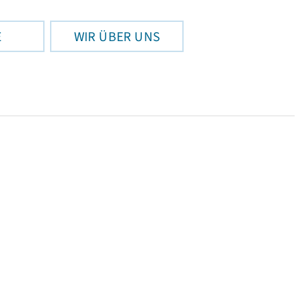
E
WIR ÜBER UNS