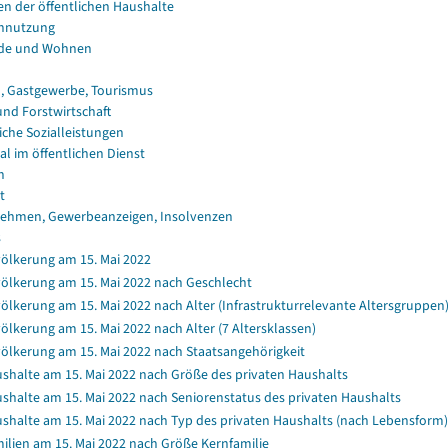
en der öffentlichen Haushalte
nnutzung
de und Wohnen
, Gastgewerbe, Tourismus
und Forstwirtschaft
iche Sozialleistungen
al im öffentlichen Dienst
n
t
ehmen, Gewerbeanzeigen, Insolvenzen
s
ölkerung am 15. Mai 2022
ölkerung am 15. Mai 2022 nach Geschlecht
ölkerung am 15. Mai 2022 nach Alter (Infrastrukturrelevante Altersgruppen
ölkerung am 15. Mai 2022 nach Alter (7 Altersklassen)
ölkerung am 15. Mai 2022 nach Staatsangehörigkeit
shalte am 15. Mai 2022 nach Größe des privaten Haushalts
shalte am 15. Mai 2022 nach Seniorenstatus des privaten Haushalts
shalte am 15. Mai 2022 nach Typ des privaten Haushalts (nach Lebensform)
ilien am 15. Mai 2022 nach Größe Kernfamilie