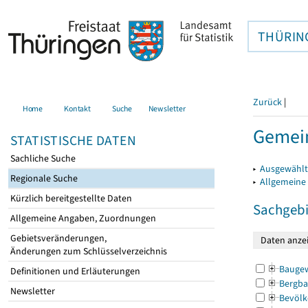
THÜRIN
Zurück
|
Home
Kontakt
Suche
Newsletter
Gemein
STATISTISCHE DATEN
Sachliche Suche
▸
Ausgewählt
Regionale Suche
▸
Allgemeine
Kürzlich bereitgestellte Daten
Sachgebi
Allgemeine Angaben, Zuordnungen
Gebietsveränderungen,
Änderungen zum Schlüsselverzeichnis
Bauge
Definitionen und Erläuterungen
Bergba
Newsletter
Bevölk