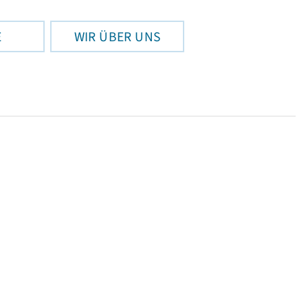
E
WIR ÜBER UNS