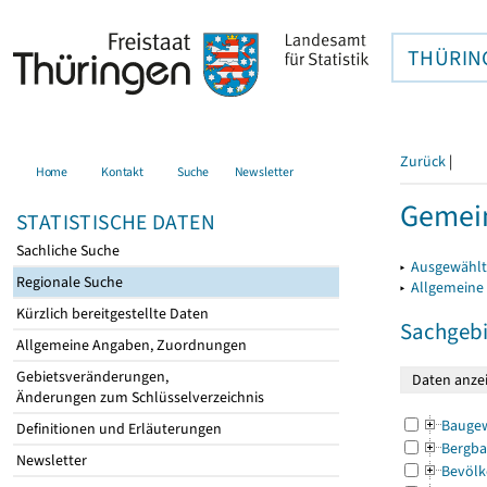
THÜRIN
Zurück
|
Home
Kontakt
Suche
Newsletter
Gemein
STATISTISCHE DATEN
Sachliche Suche
▸
Ausgewählt
Regionale Suche
▸
Allgemeine
Kürzlich bereitgestellte Daten
Sachgebi
Allgemeine Angaben, Zuordnungen
Gebietsveränderungen,
Änderungen zum Schlüsselverzeichnis
Bauge
Definitionen und Erläuterungen
Bergba
Newsletter
Bevölk