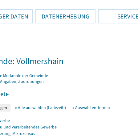
GER DATEN
DATENERHEBUNG
SERVIC
de: Vollmershain
e Merkmale der Gemeinde
 Angaben, Zuordnungen
ete
» Alle auswählen (Ladezeit!)
» Auswahl entfernen
werbe
u und Verarbeitendes Gewerbe
erung, Mikrozensus