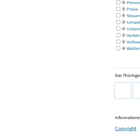
Person
Preise
Steuer
Umwel
Untern
Verkeh
Volksw
Wahle
Das Thüringer
Informationen
Copyright