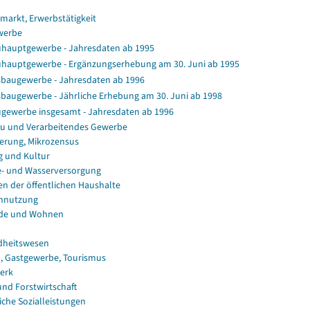
smarkt, Erwerbstätigkeit
werbe
hauptgewerbe - Jahresdaten ab 1995
hauptgewerbe - Ergänzungserhebung am 30. Juni ab 1995
baugewerbe - Jahresdaten ab 1996
baugewerbe - Jährliche Erhebung am 30. Juni ab 1998
gewerbe insgesamt - Jahresdaten ab 1996
u und Verarbeitendes Gewerbe
erung, Mikrozensus
g und Kultur
e- und Wasserversorgung
en der öffentlichen Haushalte
nnutzung
de und Wohnen
dheitswesen
, Gastgewerbe, Tourismus
erk
und Forstwirtschaft
iche Sozialleistungen