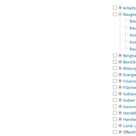
Arbeit
Bauge
Bau
Bau
Aus
Aus
Bau
Bergba
Bevölk
Bildun
Energi
Finanz
Fläche
Gebäu
Gebiet
Gesun
Handel
Handw
Land- 
Öffentl