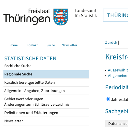
THÜRIN
Zurück
|
Home
Kontakt
Suche
Newsletter
Kreisfr
STATISTISCHE DATEN
Sachliche Suche
▸
Ausgewählte
Regionale Suche
▸
Allgemeine
Kürzlich bereitgestellte Daten
Periodizi
Allgemeine Angaben, Zuordnungen
Gebietsveränderungen,
Jahres
Änderungen zum Schlüsselverzeichnis
Sachgebi
Definitionen und Erläuterungen
Newsletter