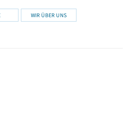
E
WIR ÜBER UNS