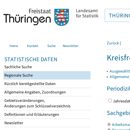
THÜRIN
Zurück
|
Home
Kontakt
Suche
Newsletter
Kreisfr
STATISTISCHE DATEN
Sachliche Suche
▸
Ausgewählte
Regionale Suche
▸
Allgemeine
Kürzlich bereitgestellte Daten
Periodizi
Allgemeine Angaben, Zuordnungen
Gebietsveränderungen,
Jahres
Änderungen zum Schlüsselverzeichnis
Sachgebi
Definitionen und Erläuterungen
Newsletter
Arbeitsmar