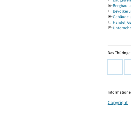
Baugewer
Bergbau u
Bevölkeru
Gebäude 
Handel, G
Unternehm
Das Thüringer
Informationen
Copyright