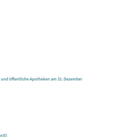
ker und öffentliche Apotheken am 31. Dezember
rzt)