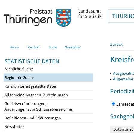
THÜRIN
Zurück
|
Home
Kontakt
Suche
Newsletter
Kreisfr
STATISTISCHE DATEN
Sachliche Suche
▸
Ausgewählte
Regionale Suche
▸
Allgemeine
Kürzlich bereitgestellte Daten
Periodizi
Allgemeine Angaben, Zuordnungen
Gebietsveränderungen,
Jahres
Änderungen zum Schlüsselverzeichnis
Sachgebi
Definitionen und Erläuterungen
Newsletter