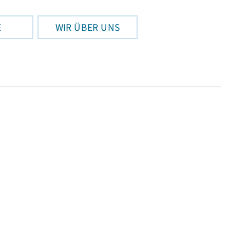
E
WIR ÜBER UNS