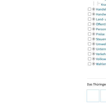
Kra
Handel
Handw
Land- 
Öffentl
Person
Preise
Steuer
Umwel
Untern
Verkeh
Volksw
Wahle
Das Thüringer