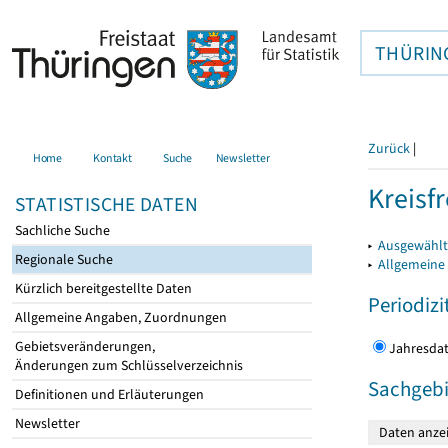
THÜRIN
Zurück
|
Home
Kontakt
Suche
Newsletter
Kreisfr
STATISTISCHE DATEN
Sachliche Suche
▸
Ausgewählte
Regionale Suche
▸
Allgemeine
Kürzlich bereitgestellte Daten
Periodizi
Allgemeine Angaben, Zuordnungen
Gebietsveränderungen,
Jahres
Änderungen zum Schlüsselverzeichnis
Sachgebi
Definitionen und Erläuterungen
Newsletter