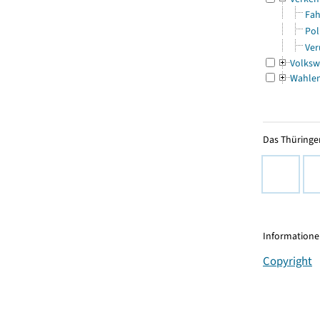
Fah
Pol
Ver
Volksw
Wahle
Das Thüringer
Informationen
Copyright