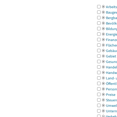
Arbeit
Bauge
Bergba
Bevölk
Bildun
Energi
Finanz
Fläche
Gebäu
Gebiet
Gesun
Handel
Handw
Land- 
Öffentl
Person
Preise
Steuer
Umwel
Untern
Verkeh