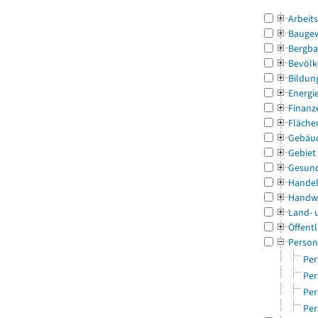
Arbeit
Bauge
Bergba
Bevölk
Bildun
Energi
Finanz
Fläche
Gebäu
Gebiet
Gesun
Handel
Handw
Land- 
Öffentl
Person
Per
Per
Per
Per