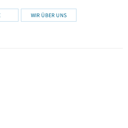
E
WIR ÜBER UNS