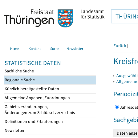
THÜRIN
Zurück
|
Home
Kontakt
Suche
Newsletter
Kreisfr
STATISTISCHE DATEN
Sachliche Suche
▸
Ausgewählte
Regionale Suche
▸
Allgemeine
Kürzlich bereitgestellte Daten
Periodizi
Allgemeine Angaben, Zuordnungen
Gebietsveränderungen,
Jahres
Änderungen zum Schlüsselverzeichnis
Sachgebi
Definitionen und Erläuterungen
Newsletter