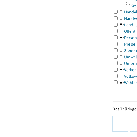
Kra
Handel
Handw
Land- 
Öffentl
Person
Preise
Steuer
Umwel
Untern
Verkeh
Volksw
Wahle
Das Thüringer