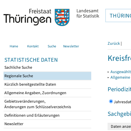
THÜRIN
Zurück
|
Home
Kontakt
Suche
Newsletter
Kreisfr
STATISTISCHE DATEN
Sachliche Suche
▸
Ausgewählte
Regionale Suche
▸
Allgemeine
Kürzlich bereitgestellte Daten
Periodizi
Allgemeine Angaben, Zuordnungen
Gebietsveränderungen,
Jahres
Änderungen zum Schlüsselverzeichnis
Sachgebi
Definitionen und Erläuterungen
Newsletter