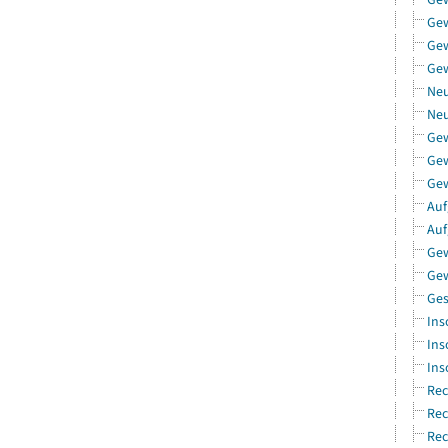
Ge
Gew
Gew
Neu
Neu
Ge
Gew
Gew
Auf
Auf
Gew
Gew
Ges
Ins
Ins
Ins
Rec
Rec
Rec