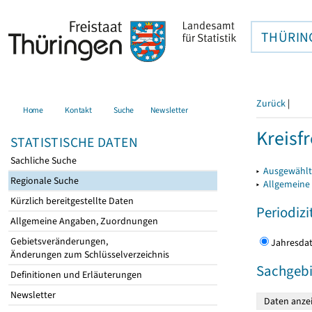
THÜRIN
Zurück
|
Home
Kontakt
Suche
Newsletter
Kreisfr
STATISTISCHE DATEN
Sachliche Suche
▸
Ausgewählte
Regionale Suche
▸
Allgemeine
Kürzlich bereitgestellte Daten
Periodizi
Allgemeine Angaben, Zuordnungen
Gebietsveränderungen,
Jahres
Änderungen zum Schlüsselverzeichnis
Sachgebi
Definitionen und Erläuterungen
Newsletter