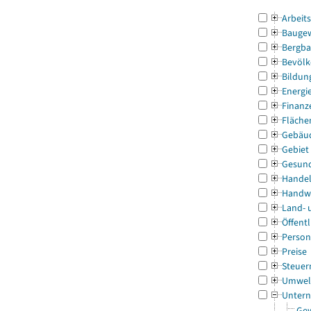
Arbeit
Bauge
Bergba
Bevölk
Bildun
Energi
Finanz
Fläche
Gebäu
Gebiet
Gesun
Handel
Handw
Land- 
Öffentl
Person
Preise
Steuer
Umwel
Untern
Gew