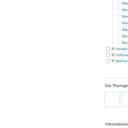
Nie
Rec
Nie
Nie
Nie
Rec
Rec
Verkeh
Volksw
Wahle
Das Thüringer
Informationen