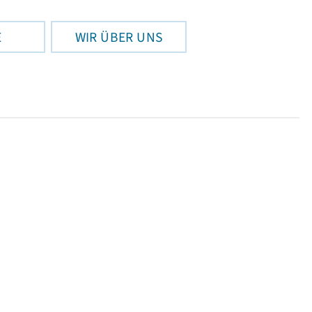
E
WIR ÜBER UNS