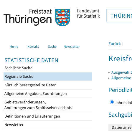
THÜRIN
Zurück
|
Home
Kontakt
Suche
Newsletter
Kreisfr
STATISTISCHE DATEN
Sachliche Suche
▸
Ausgewählte
Regionale Suche
▸
Allgemeine
Kürzlich bereitgestellte Daten
Periodizi
Allgemeine Angaben, Zuordnungen
Gebietsveränderungen,
Jahres
Änderungen zum Schlüsselverzeichnis
Sachgebi
Definitionen und Erläuterungen
Newsletter