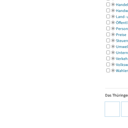
Handel
Handw
Land- 
Öffentl
Person
Preise
Steuer
Umwel
Untern
Verkeh
Volksw
Wahle
Das Thüringer