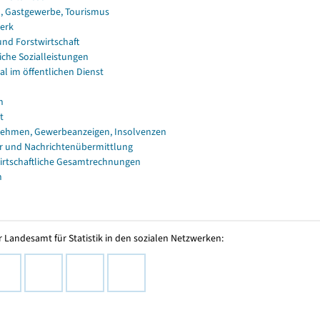
, Gastgewerbe, Tourismus
erk
und Forstwirtschaft
iche Sozialleistungen
al im öffentlichen Dienst
n
t
ehmen, Gewerbeanzeigen, Insolvenzen
r und Nachrichtenübermittlung
irtschaftliche Gesamtrechnungen
n
 Landesamt für Statistik in den sozialen Netzwerken: