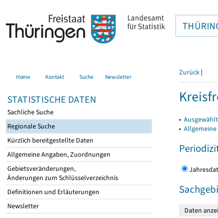
THÜRIN
Zurück
|
Home
Kontakt
Suche
Newsletter
Kreisfr
STATISTISCHE DATEN
Sachliche Suche
▸
Ausgewählte
Regionale Suche
▸
Allgemeine
Kürzlich bereitgestellte Daten
Periodizi
Allgemeine Angaben, Zuordnungen
Gebietsveränderungen,
Jahres
Änderungen zum Schlüsselverzeichnis
Sachgebi
Definitionen und Erläuterungen
Newsletter