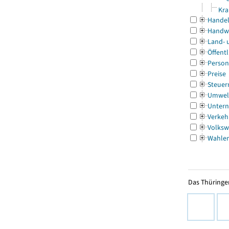
Kra
Handel
Handw
Land- 
Öffentl
Person
Preise
Steuer
Umwel
Untern
Verkeh
Volksw
Wahle
Das Thüringer