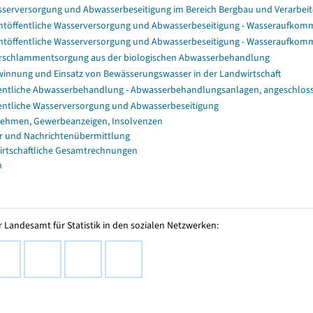
serversorgung und Abwasserbeseitigung im Bereich Bergbau und Verarb
htöffentliche Wasserversorgung und Abwasserbeseitigung - Wasseraufko
htöffentliche Wasserversorgung und Abwasserbeseitigung - Wasseraufko
rschlammentsorgung aus der biologischen Abwasserbehandlung
innung und Einsatz von Bewässerungswasser in der Landwirtschaft
entliche Abwasserbehandlung - Abwasserbehandlungsanlagen, angeschlo
entliche Wasserversorgung und Abwasserbeseitigung
ehmen, Gewerbeanzeigen, Insolvenzen
r und Nachrichtenübermittlung
irtschaftliche Gesamtrechnungen
n
 Landesamt für Statistik in den sozialen Netzwerken: