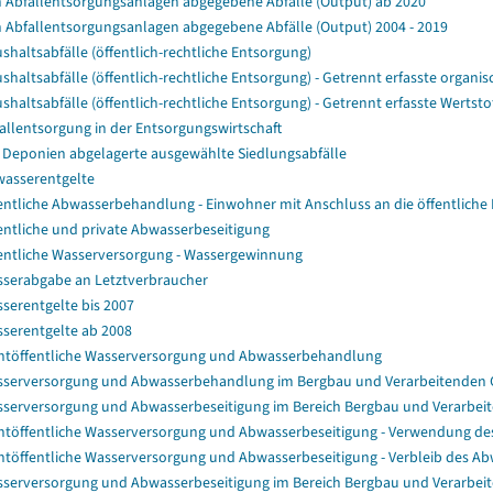
 Abfallentsorgungsanlagen abgegebene Abfälle (Output) ab 2020
 Abfallentsorgungsanlagen abgegebene Abfälle (Output) 2004 - 2019
shaltsabfälle (öffentlich-rechtliche Entsorgung)
shaltsabfälle (öffentlich-rechtliche Entsorgung) - Getrennt erfasste organisc
shaltsabfälle (öffentlich-rechtliche Entsorgung) - Getrennt erfasste Wertstof
allentsorgung in der Entsorgungswirtschaft
 Deponien abgelagerte ausgewählte Siedlungsabfälle
asserentgelte
entliche Abwasserbehandlung - Einwohner mit Anschluss an die öffentliche 
entliche und private Abwasserbeseitigung
entliche Wasserversorgung - Wassergewinnung
serabgabe an Letztverbraucher
serentgelte bis 2007
serentgelte ab 2008
htöffentliche Wasserversorgung und Abwasserbehandlung
serversorgung und Abwasserbehandlung im Bergbau und Verarbeitenden
serversorgung und Abwasserbeseitigung im Bereich Bergbau und Verarbeit
htöffentliche Wasserversorgung und Abwasserbeseitigung - Verwendung
htöffentliche Wasserversorgung und Abwasserbeseitigung - Verbleib des A
serversorgung und Abwasserbeseitigung im Bereich Bergbau und Verarbe