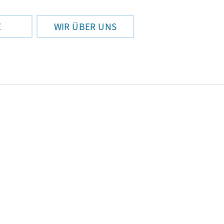
E
WIR ÜBER UNS