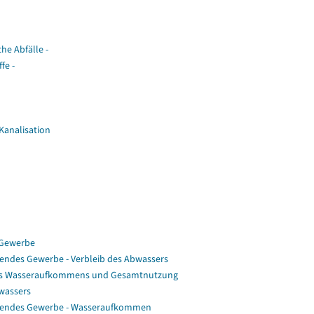
he Abfälle -
fe -
Kanalisation
 Gewerbe
endes Gewerbe - Verbleib des Abwassers
 des Wasseraufkommens und Gesamtnutzung
bwassers
itendes Gewerbe - Wasseraufkommen