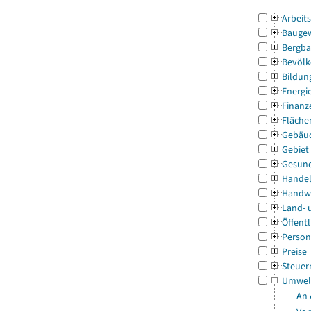
Arbeit
Bauge
Bergba
Bevölk
Bildun
Energi
Finanz
Fläche
Gebäu
Gebiet
Gesun
Handel
Handw
Land- 
Öffentl
Person
Preise
Steuer
Umwel
An 