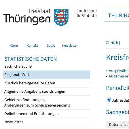
THÜRIN
Zurück
|
Home
Kontakt
Suche
Newsletter
Kreisfr
STATISTISCHE DATEN
Sachliche Suche
▸
Ausgewählte
Regionale Suche
▸
Allgemeine
Kürzlich bereitgestellte Daten
Periodizi
Allgemeine Angaben, Zuordnungen
Gebietsveränderungen,
Jahres
Änderungen zum Schlüsselverzeichnis
Sachgebi
Definitionen und Erläuterungen
Newsletter