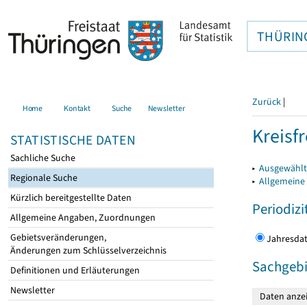
THÜRIN
Zurück
|
Home
Kontakt
Suche
Newsletter
Kreisfr
STATISTISCHE DATEN
Sachliche Suche
▸
Ausgewählte
Regionale Suche
▸
Allgemeine
Kürzlich bereitgestellte Daten
Periodizi
Allgemeine Angaben, Zuordnungen
Gebietsveränderungen,
Jahres
Änderungen zum Schlüsselverzeichnis
Sachgebi
Definitionen und Erläuterungen
Newsletter