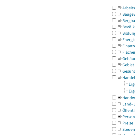
Arbeit
Bauge
Bergba
Bevölk
Bildun
Energi
Finanz
Fläche
Gebäu
Gebiet
Gesun
Handel
Erg
Erg
Handw
Land- 
Öffentl
Person
Preise
Steuer