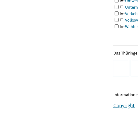
Umwel
Untern
Verkeh
Volksw
Wahle
Das Thüringer
Informationen
Copyright