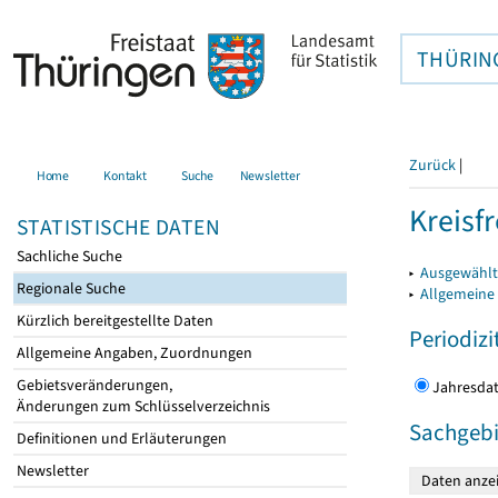
THÜRIN
Zurück
|
Home
Kontakt
Suche
Newsletter
Kreisfr
STATISTISCHE DATEN
Sachliche Suche
▸
Ausgewählte
Regionale Suche
▸
Allgemeine
Kürzlich bereitgestellte Daten
Periodizi
Allgemeine Angaben, Zuordnungen
Gebietsveränderungen,
Jahres
Änderungen zum Schlüsselverzeichnis
Sachgebi
Definitionen und Erläuterungen
Newsletter