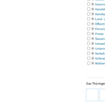
Gesun
Handel
Handw
Land- 
Öffentl
Person
Preise
Steuer
Umwel
Untern
Verkeh
Volksw
Wahle
Das Thüringer