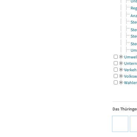
Unb
Reg
Anz
Ste
Ste
Ste
Ste
Ums
Umwel
Untern
Verkeh
Volksw
Wahle
Das Thüringer