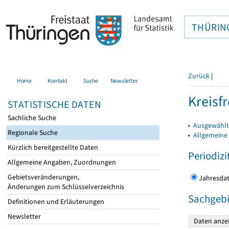
THÜRIN
Zurück
|
Home
Kontakt
Suche
Newsletter
Kreisfr
STATISTISCHE DATEN
Sachliche Suche
▸
Ausgewählte
Regionale Suche
▸
Allgemeine
Kürzlich bereitgestellte Daten
Periodizi
Allgemeine Angaben, Zuordnungen
Gebietsveränderungen,
Jahres
Änderungen zum Schlüsselverzeichnis
Sachgebi
Definitionen und Erläuterungen
Newsletter