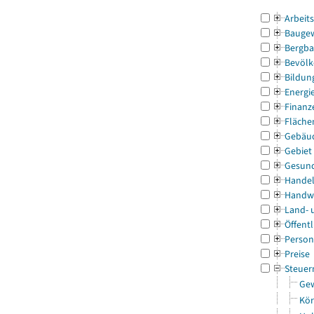
Arbeit
Bauge
Bergba
Bevölk
Bildun
Energi
Finanz
Fläche
Gebäu
Gebiet
Gesun
Handel
Handw
Land- 
Öffentl
Person
Preise
Steuer
Gew
Kör