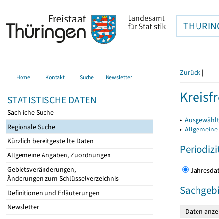
THÜRIN
Zurück
|
Home
Kontakt
Suche
Newsletter
Kreisfr
STATISTISCHE DATEN
Sachliche Suche
▸
Ausgewählte
Regionale Suche
▸
Allgemeine
Kürzlich bereitgestellte Daten
Periodizi
Allgemeine Angaben, Zuordnungen
Gebietsveränderungen,
Jahres
Änderungen zum Schlüsselverzeichnis
Sachgebi
Definitionen und Erläuterungen
Newsletter