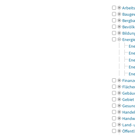
Arbeit
Bauge
Bergba
Bevölk
Bildun
Energi
Ene
Ene
Ene
Ene
Ene
Finanz
Fläche
Gebäu
Gebiet
Gesun
Handel
Handw
Land- 
Öffentl