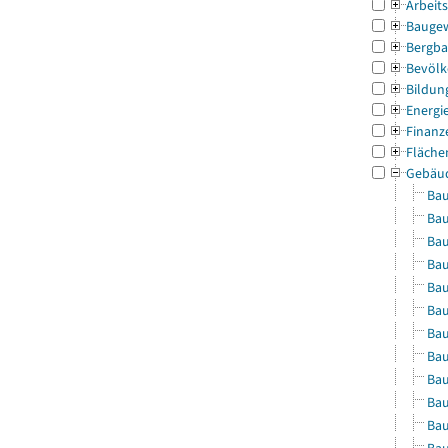
Arbeit
Bauge
Bergba
Bevölk
Bildun
Energi
Finanz
Fläche
Gebäu
Bau
Bau
Bau
Bau
Bau
Bau
Bau
Bau
Bau
Bau
Bau