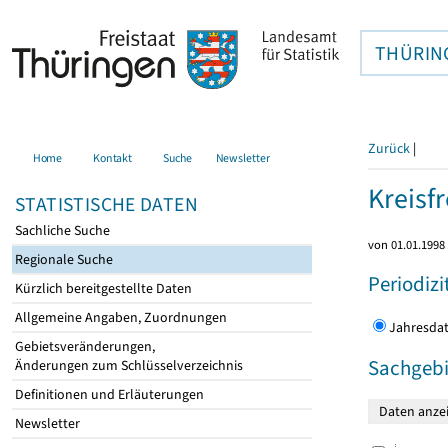
THÜRIN
Zurück
|
Home
Kontakt
Suche
Newsletter
Kreisfr
STATISTISCHE DATEN
Sachliche Suche
von 01.01.1998 
Regionale Suche
Periodizi
Kürzlich bereitgestellte Daten
Allgemeine Angaben, Zuordnungen
Jahres
Gebietsveränderungen,
Sachgebi
Änderungen zum Schlüsselverzeichnis
Definitionen und Erläuterungen
Newsletter