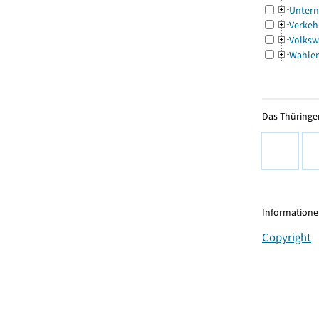
Untern
Verkeh
Volksw
Wahle
Das Thüringer
Informationen
Copyright