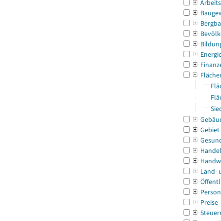
Arbeit
Bauge
Bergba
Bevölk
Bildun
Energi
Finanz
Fläche
Flä
Flä
Sie
Gebäu
Gebiet
Gesun
Handel
Handw
Land- 
Öffentl
Person
Preise
Steuer