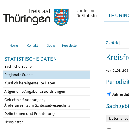
THÜRIN
Zurück
|
Home
Kontakt
Suche
Newsletter
Kreisfr
STATISTISCHE DATEN
Sachliche Suche
von 01.01.1998 
Regionale Suche
Periodizi
Kürzlich bereitgestellte Daten
Allgemeine Angaben, Zuordnungen
Jahres
Gebietsveränderungen,
Sachgebi
Änderungen zum Schlüsselverzeichnis
Definitionen und Erläuterungen
Newsletter