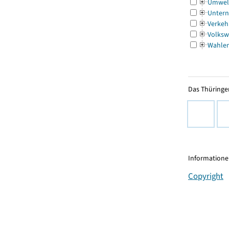
Umwel
Untern
Verkeh
Volksw
Wahle
Das Thüringer
Informationen
Copyright