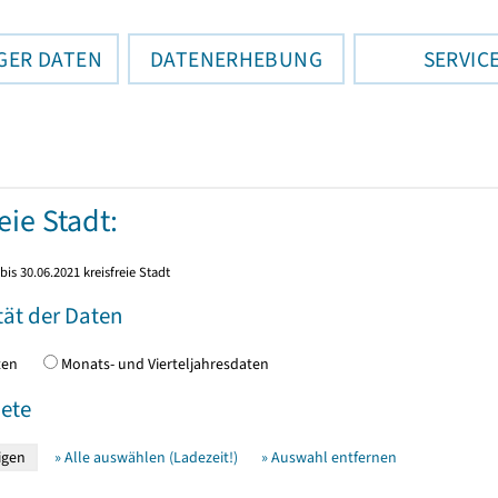
GER DATEN
DATENERHEBUNG
SERVIC
eie Stadt:
bis 30.06.2021 kreisfreie Stadt
tät der Daten
daten
Monats- und Vierteljahresdaten
ete
» Alle auswählen (Ladezeit!)
» Auswahl entfernen