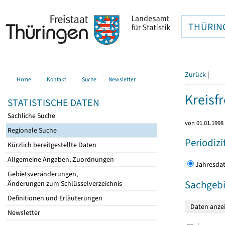
THÜRIN
Zurück
|
Home
Kontakt
Suche
Newsletter
Kreisfr
STATISTISCHE DATEN
Sachliche Suche
von 01.01.1998 
Regionale Suche
Periodizi
Kürzlich bereitgestellte Daten
Allgemeine Angaben, Zuordnungen
Jahres
Gebietsveränderungen,
Sachgebi
Änderungen zum Schlüsselverzeichnis
Definitionen und Erläuterungen
Newsletter