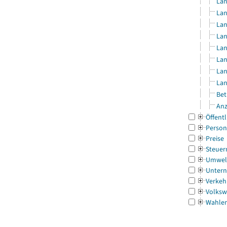
Lan
Lan
Lan
Lan
Lan
Lan
Lan
Lan
Bet
Anz
Öffentl
Person
Preise
Steuer
Umwel
Untern
Verkeh
Volksw
Wahle