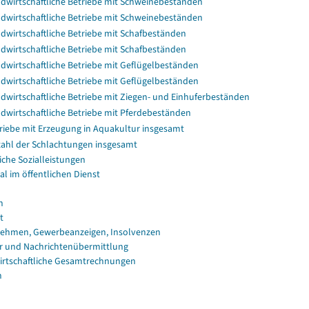
dwirtschaftliche Betriebe mit Schweinebeständen
dwirtschaftliche Betriebe mit Schweinebeständen
dwirtschaftliche Betriebe mit Schafbeständen
dwirtschaftliche Betriebe mit Schafbeständen
dwirtschaftliche Betriebe mit Geflügelbeständen
dwirtschaftliche Betriebe mit Geflügelbeständen
dwirtschaftliche Betriebe mit Ziegen- und Einhuferbeständen
dwirtschaftliche Betriebe mit Pferdebeständen
riebe mit Erzeugung in Aquakultur insgesamt
ahl der Schlachtungen insgesamt
iche Sozialleistungen
al im öffentlichen Dienst
n
t
ehmen, Gewerbeanzeigen, Insolvenzen
r und Nachrichtenübermittlung
irtschaftliche Gesamtrechnungen
n