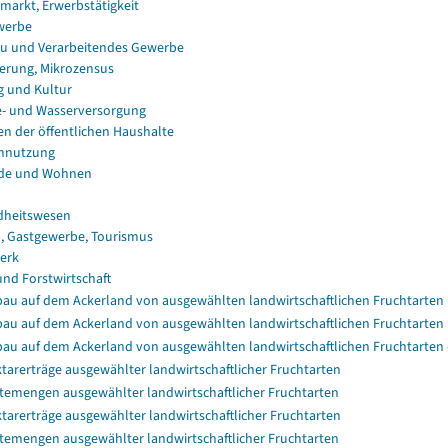
smarkt, Erwerbstätigkeit
werbe
u und Verarbeitendes Gewerbe
erung, Mikrozensus
g und Kultur
e- und Wasserversorgung
en der öffentlichen Haushalte
nnutzung
de und Wohnen
dheitswesen
, Gastgewerbe, Tourismus
erk
und Forstwirtschaft
au auf dem Ackerland von ausgewählten landwirtschaftlichen Fruchtarten
au auf dem Ackerland von ausgewählten landwirtschaftlichen Fruchtarten
au auf dem Ackerland von ausgewählten landwirtschaftlichen Fruchtarten 
tarerträge ausgewählter landwirtschaftlicher Fruchtarten
temengen ausgewählter landwirtschaftlicher Fruchtarten
tarerträge ausgewählter landwirtschaftlicher Fruchtarten
temengen ausgewählter landwirtschaftlicher Fruchtarten