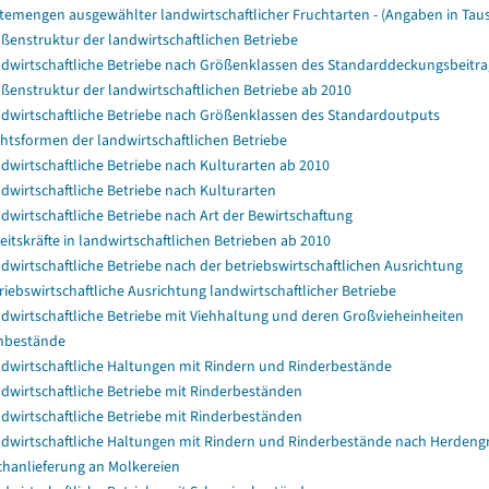
temengen ausgewählter landwirtschaftlicher Fruchtarten - (Angaben in Tau
ßenstruktur der landwirtschaftlichen Betriebe
dwirtschaftliche Betriebe nach Größenklassen des Standarddeckungsbeitra
ßenstruktur der landwirtschaftlichen Betriebe ab 2010
dwirtschaftliche Betriebe nach Größenklassen des Standardoutputs
htsformen der landwirtschaftlichen Betriebe
dwirtschaftliche Betriebe nach Kulturarten ab 2010
dwirtschaftliche Betriebe nach Kulturarten
dwirtschaftliche Betriebe nach Art der Bewirtschaftung
eitskräfte in landwirtschaftlichen Betrieben ab 2010
dwirtschaftliche Betriebe nach der betriebswirtschaftlichen Ausrichtung
riebswirtschaftliche Ausrichtung landwirtschaftlicher Betriebe
dwirtschaftliche Betriebe mit Viehhaltung und deren Großvieheinheiten
hbestände
dwirtschaftliche Haltungen mit Rindern und Rinderbestände
dwirtschaftliche Betriebe mit Rinderbeständen
dwirtschaftliche Betriebe mit Rinderbeständen
dwirtschaftliche Haltungen mit Rindern und Rinderbestände nach Herdeng
chanlieferung an Molkereien