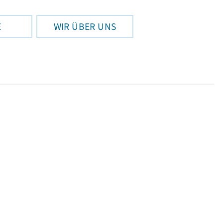
E
WIR ÜBER UNS