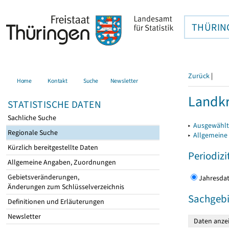
THÜRIN
Zurück
|
Home
Kontakt
Suche
Newsletter
Landkr
STATISTISCHE DATEN
Sachliche Suche
▸
Ausgewählt
Regionale Suche
▸
Allgemeine
Kürzlich bereitgestellte Daten
Periodizi
Allgemeine Angaben, Zuordnungen
Gebietsveränderungen,
Jahres
Änderungen zum Schlüsselverzeichnis
Sachgebi
Definitionen und Erläuterungen
Newsletter