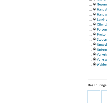
Gesun
Handel
Handw
Land- 
Öffentl
Person
Preise
Steuer
Umwel
Untern
Verkeh
Volksw
Wahle
Das Thüringer