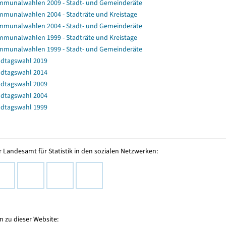
munalwahlen 2009 - Stadt- und Gemeinderäte
munalwahlen 2004 - Stadträte und Kreistage
munalwahlen 2004 - Stadt- und Gemeinderäte
munalwahlen 1999 - Stadträte und Kreistage
munalwahlen 1999 - Stadt- und Gemeinderäte
dtagswahl 2019
dtagswahl 2014
dtagswahl 2009
dtagswahl 2004
dtagswahl 1999
 Landesamt für Statistik in den sozialen Netzwerken:
 zu dieser Website: