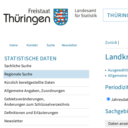
THÜRIN
Zurück
|
Home
Kontakt
Suche
Newsletter
Landkr
STATISTISCHE DATEN
Sachliche Suche
▸
Ausgewählt
Regionale Suche
▸
Allgemeine
Kürzlich bereitgestellte Daten
Periodizi
Allgemeine Angaben, Zuordnungen
Gebietsveränderungen,
Jahres
Änderungen zum Schlüsselverzeichnis
Sachgebi
Definitionen und Erläuterungen
Newsletter