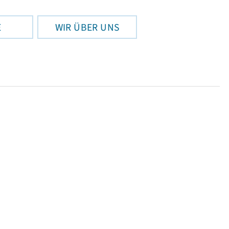
E
WIR ÜBER UNS