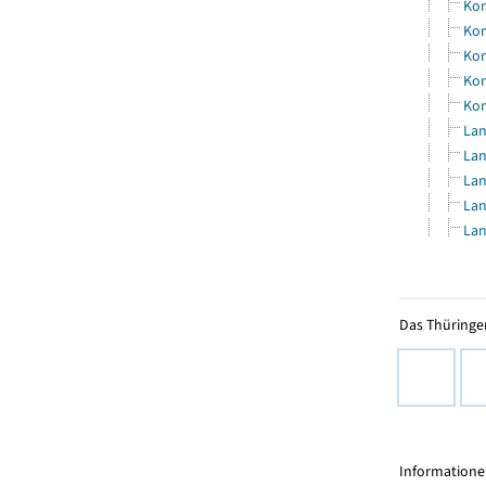
Kom
Kom
Kom
Kom
Kom
Lan
Lan
Lan
Lan
Lan
Das Thüringer
Informationen