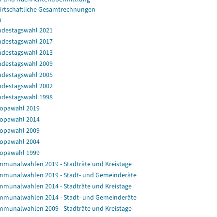
irtschaftliche Gesamtrechnungen
n
destagswahl 2021
destagswahl 2017
destagswahl 2013
destagswahl 2009
destagswahl 2005
destagswahl 2002
destagswahl 1998
opawahl 2019
opawahl 2014
opawahl 2009
opawahl 2004
opawahl 1999
munalwahlen 2019 - Stadträte und Kreistage
munalwahlen 2019 - Stadt- und Gemeinderäte
munalwahlen 2014 - Stadträte und Kreistage
munalwahlen 2014 - Stadt- und Gemeinderäte
munalwahlen 2009 - Stadträte und Kreistage