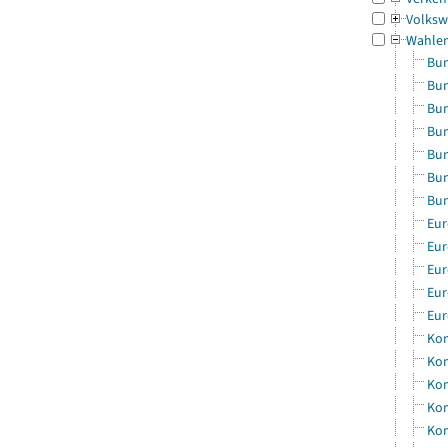
Volksw
Wahle
Bun
Bun
Bun
Bun
Bun
Bun
Bun
Eur
Eur
Eur
Eur
Eur
Kom
Kom
Kom
Kom
Kom