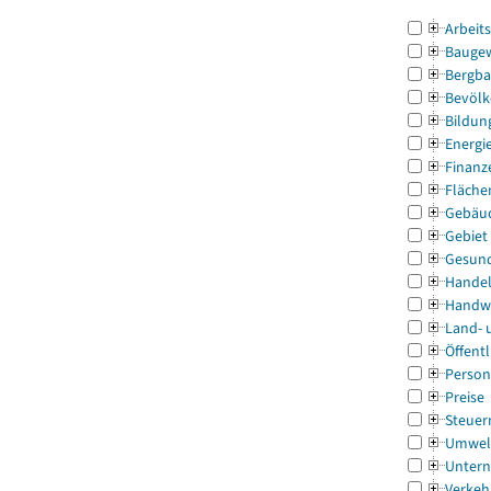
Arbeit
Bauge
Bergba
Bevölk
Bildun
Energi
Finanz
Fläche
Gebäu
Gebiet
Gesun
Handel
Handw
Land- 
Öffentl
Person
Preise
Steuer
Umwel
Untern
Verkeh