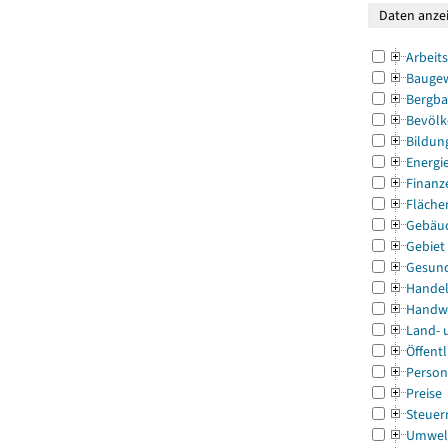
Arbeit
Bauge
Bergba
Bevölk
Bildun
Energi
Finanz
Fläche
Gebäu
Gebiet
Gesun
Handel
Handw
Land- 
Öffentl
Person
Preise
Steuer
Umwel