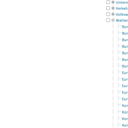
Untern
Verkeh
Volksw
Wahle
Bun
Bun
Bun
Bun
Bun
Bun
Bun
Eur
Eur
Eur
Eur
Eur
Kom
Kom
Kom
Kom