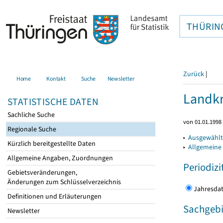
THÜRIN
Zurück
|
Home
Kontakt
Suche
Newsletter
Landkr
STATISTISCHE DATEN
Sachliche Suche
von 01.01.1998 
Regionale Suche
▸
Ausgewählt
Kürzlich bereitgestellte Daten
▸
Allgemeine
Allgemeine Angaben, Zuordnungen
Periodizi
Gebietsveränderungen,
Änderungen zum Schlüsselverzeichnis
Jahres
Definitionen und Erläuterungen
Sachgebi
Newsletter