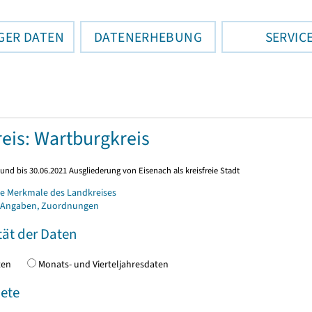
GER DATEN
DATENERHEBUNG
SERVIC
eis: Wartburgkreis
und bis 30.06.2021 Ausgliederung von Eisenach als kreisfreie Stadt
e Merkmale des Landkreises
 Angaben, Zuordnungen
tät der Daten
daten
Monats- und Vierteljahresdaten
ete