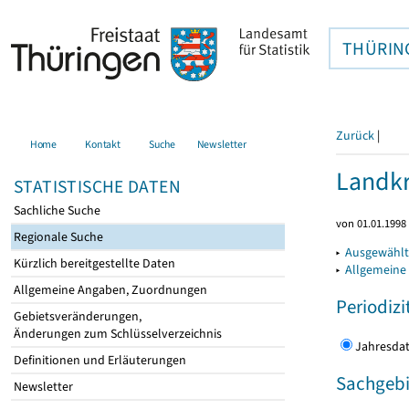
THÜRIN
Zurück
|
Home
Kontakt
Suche
Newsletter
Landkr
STATISTISCHE DATEN
Sachliche Suche
von 01.01.1998 
Regionale Suche
▸
Ausgewählt
Kürzlich bereitgestellte Daten
▸
Allgemeine
Allgemeine Angaben, Zuordnungen
Periodizi
Gebietsveränderungen,
Änderungen zum Schlüsselverzeichnis
Jahres
Definitionen und Erläuterungen
Sachgebi
Newsletter