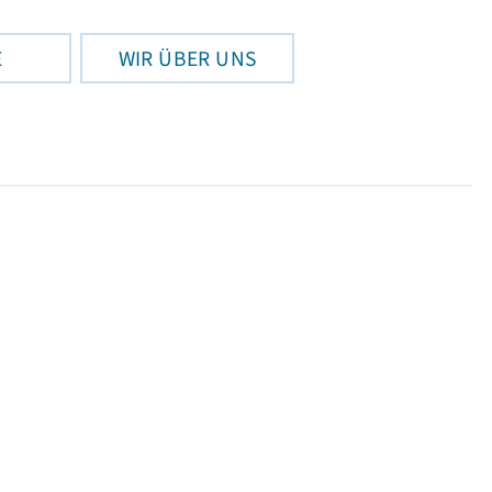
E
WIR ÜBER UNS