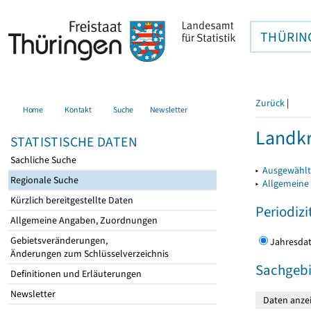
THÜRIN
Zurück
|
Home
Kontakt
Suche
Newsletter
Landkr
STATISTISCHE DATEN
Sachliche Suche
▸
Ausgewählt
Regionale Suche
▸
Allgemeine
Kürzlich bereitgestellte Daten
Periodizi
Allgemeine Angaben, Zuordnungen
Gebietsveränderungen,
Jahres
Änderungen zum Schlüsselverzeichnis
Sachgebi
Definitionen und Erläuterungen
Newsletter