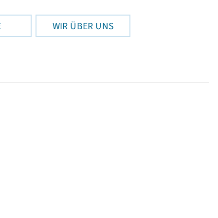
E
WIR ÜBER UNS