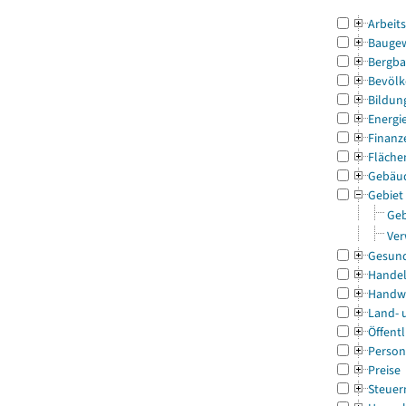
Arbeit
Bauge
Bergba
Bevölk
Bildun
Energi
Finanz
Fläche
Gebäu
Gebiet
Geb
Ver
Gesun
Handel
Handw
Land- 
Öffentl
Person
Preise
Steuer