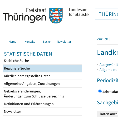
THÜRIN
Zurück
|
Home
Kontakt
Suche
Newsletter
Landkr
STATISTISCHE DATEN
Sachliche Suche
▸
Ausgewählt
Regionale Suche
▸
Allgemeine
Kürzlich bereitgestellte Daten
Periodizi
Allgemeine Angaben, Zuordnungen
Gebietsveränderungen,
Jahres
Änderungen zum Schlüsselverzeichnis
Sachgebi
Definitionen und Erläuterungen
Newsletter