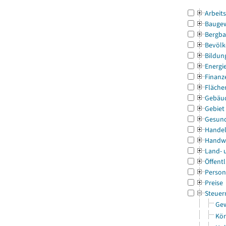
Arbeit
Bauge
Bergba
Bevölk
Bildun
Energi
Finanz
Fläche
Gebäu
Gebiet
Gesun
Handel
Handw
Land- 
Öffentl
Person
Preise
Steuer
Gew
Kör