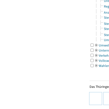
Unb
Reg
Anz
Ste
Ste
Ste
Ste
Ums
Umwel
Untern
Verkeh
Volksw
Wahle
Das Thüringer