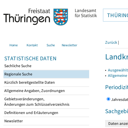
THÜRIN
Zurück
|
Home
Kontakt
Suche
Newsletter
Landkr
STATISTISCHE DATEN
Sachliche Suche
▸
Ausgewählt
Regionale Suche
▸
Allgemeine
Kürzlich bereitgestellte Daten
Periodizi
Allgemeine Angaben, Zuordnungen
Gebietsveränderungen,
Jahres
Änderungen zum Schlüsselverzeichnis
Sachgebi
Definitionen und Erläuterungen
Newsletter