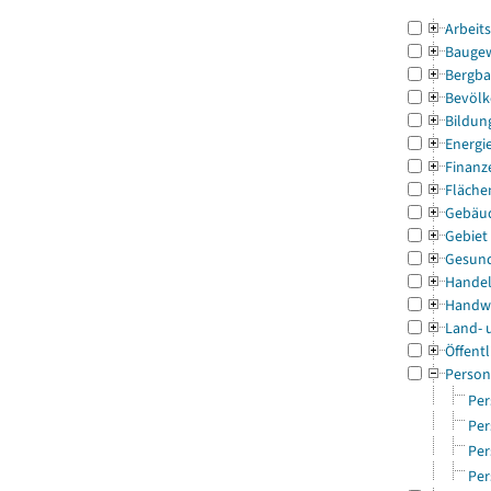
Arbeit
Bauge
Bergba
Bevölk
Bildun
Energi
Finanz
Fläche
Gebäu
Gebiet
Gesun
Handel
Handw
Land- 
Öffentl
Person
Per
Per
Per
Per