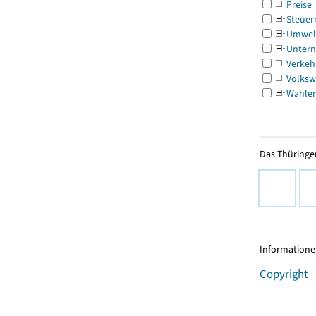
Preise
Steuer
Umwel
Untern
Verkeh
Volksw
Wahle
Das Thüringer
Informationen
Copyright