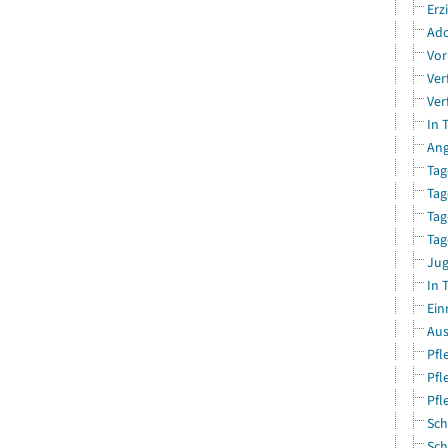
Erz
Ado
Vor
Ver
Ver
In 
Ang
Tag
Tag
Tag
Tag
Jug
In 
Ein
Aus
Pfl
Pfl
Pfl
Sch
Sch