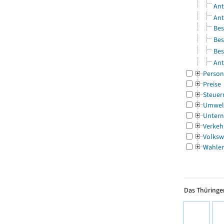
Ant
Ant
Bes
Bes
Bes
Ant
Person
Preise
Steuer
Umwel
Untern
Verkeh
Volksw
Wahle
Das Thüringer