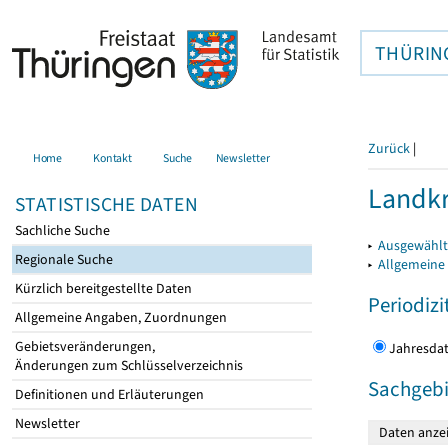
THÜRIN
Zurück
|
Home
Kontakt
Suche
Newsletter
Landkr
STATISTISCHE DATEN
Sachliche Suche
▸
Ausgewählt
Regionale Suche
▸
Allgemeine
Kürzlich bereitgestellte Daten
Periodizi
Allgemeine Angaben, Zuordnungen
Gebietsveränderungen,
Jahres
Änderungen zum Schlüsselverzeichnis
Sachgebi
Definitionen und Erläuterungen
Newsletter