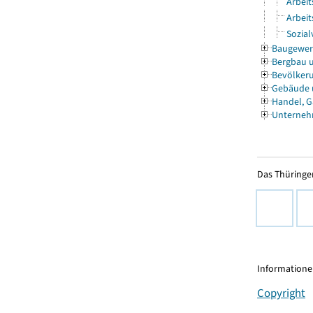
Arbeit
Arbeit
Sozial
Baugewe
Bergbau 
Bevölkeru
Gebäude
Handel, G
Unterneh
Das Thüringer
Informationen
Copyright