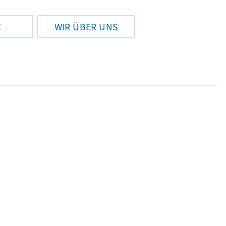
E
WIR ÜBER UNS