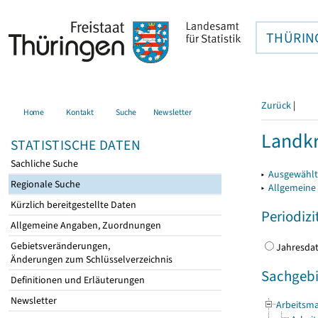
THÜRIN
Zurück
|
Home
Kontakt
Suche
Newsletter
Landkr
STATISTISCHE DATEN
Sachliche Suche
▸
Ausgewählt
Regionale Suche
▸
Allgemeine
Kürzlich bereitgestellte Daten
Periodizi
Allgemeine Angaben, Zuordnungen
Gebietsveränderungen,
Jahres
Änderungen zum Schlüsselverzeichnis
Sachgebi
Definitionen und Erläuterungen
Newsletter
Arbeitsma