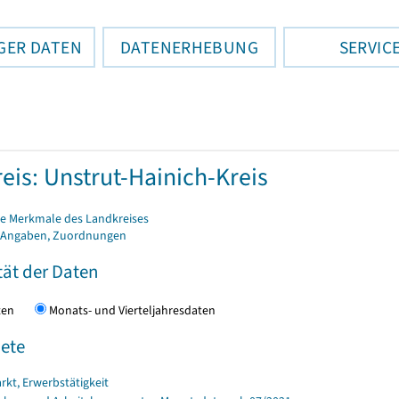
GER DATEN
DATENERHEBUNG
SERVIC
eis: Unstrut-Hainich-Kreis
e Merkmale des Landkreises
 Angaben, Zuordnungen
tät der Daten
daten
Monats- und Vierteljahresdaten
ete
rkt, Erwerbstätigkeit