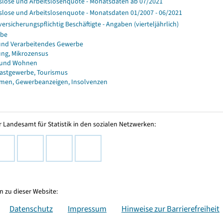
slose und Arbeitslosenquote - Monatsdaten ab 07/2021
slose und Arbeitslosenquote - Monatsdaten 01/2007 - 06/2021
versicherungspflichtig Beschäftigte - Angaben (vierteljährlich)
rbe
und Verarbeitendes Gewerbe
ng, Mikrozensus
 und Wohnen
astgewerbe, Tourismus
men, Gewerbeanzeigen, Insolvenzen
 Landesamt für Statistik in den sozialen Netzwerken:
 zu dieser Website:
Datenschutz
Impressum
Hinweise zur Barrierefreiheit