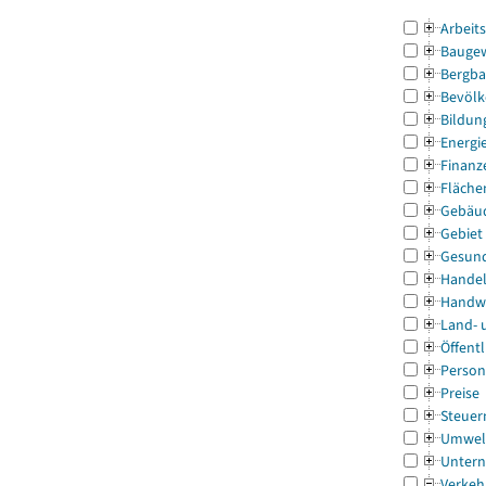
Arbeit
Bauge
Bergba
Bevölk
Bildun
Energi
Finanz
Fläche
Gebäu
Gebiet
Gesun
Handel
Handw
Land- 
Öffentl
Person
Preise
Steuer
Umwel
Untern
Verkeh