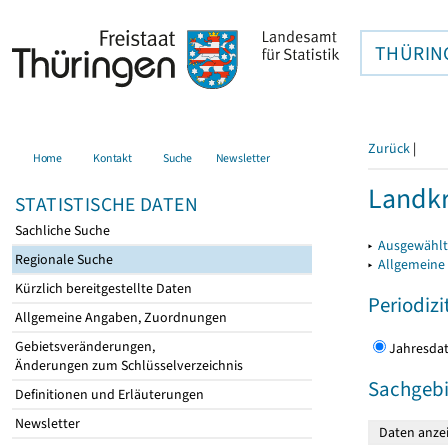
THÜRIN
Zurück
|
Home
Kontakt
Suche
Newsletter
Landkr
STATISTISCHE DATEN
Sachliche Suche
▸
Ausgewählt
Regionale Suche
▸
Allgemeine
Kürzlich bereitgestellte Daten
Periodizi
Allgemeine Angaben, Zuordnungen
Gebietsveränderungen,
Jahres
Änderungen zum Schlüsselverzeichnis
Sachgebi
Definitionen und Erläuterungen
Newsletter