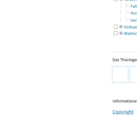
Fah
Pol
Ver
Volksw
Wahle
Das Thüringer
Informationen
Copyright