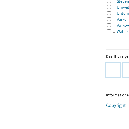
Steuer
Umwel
Untern
Verkeh
Volksw
Wahle
Das Thüringer
Informationen
Copyright