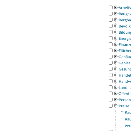
Arbeit
Bauge
Bergba
Bevölk
Bildun
Energi
Finanz
Fläche
Gebäu
Gebiet
Gesun
Handel
Handw
Land- 
Öffentl
Person
Preise
Kau
Kau
Ver