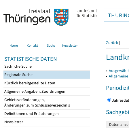
THÜRIN
Zurück
|
Home
Kontakt
Suche
Newsletter
Landkr
STATISTISCHE DATEN
Sachliche Suche
▸
Ausgewählt
Regionale Suche
▸
Allgemeine
Kürzlich bereitgestellte Daten
Periodizi
Allgemeine Angaben, Zuordnungen
Gebietsveränderungen,
Jahres
Änderungen zum Schlüsselverzeichnis
Sachgebi
Definitionen und Erläuterungen
Newsletter