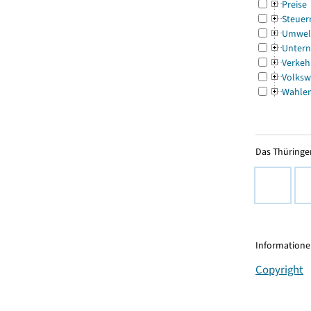
Preise
Steuer
Umwel
Untern
Verkeh
Volksw
Wahle
Das Thüringer
Informationen
Copyright