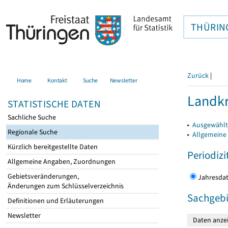
THÜRIN
Zurück
|
Home
Kontakt
Suche
Newsletter
Landkr
STATISTISCHE DATEN
Sachliche Suche
▸
Ausgewählt
Regionale Suche
▸
Allgemeine
Kürzlich bereitgestellte Daten
Periodizi
Allgemeine Angaben, Zuordnungen
Gebietsveränderungen,
Jahres
Änderungen zum Schlüsselverzeichnis
Sachgebi
Definitionen und Erläuterungen
Newsletter