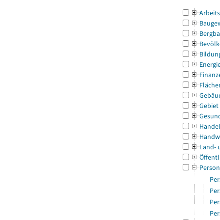
Arbeit
Bauge
Bergba
Bevölk
Bildun
Energi
Finanz
Fläche
Gebäu
Gebiet
Gesun
Handel
Handw
Land- 
Öffentl
Person
Per
Per
Per
Per