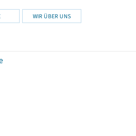
E
WIR ÜBER UNS
e