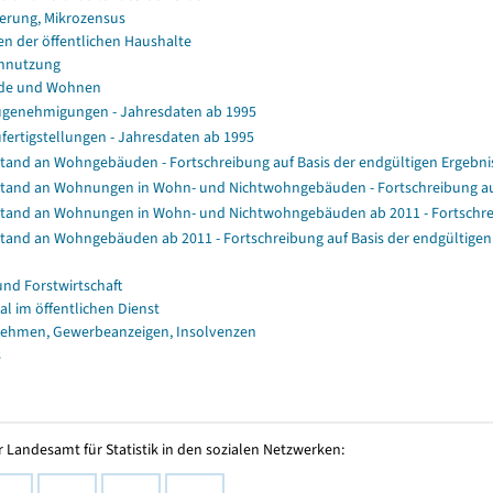
erung, Mikrozensus
en der öffentlichen Haushalte
nnutzung
de und Wohnen
genehmigungen - Jahresdaten ab 1995
fertigstellungen - Jahresdaten ab 1995
tand an Wohngebäuden - Fortschreibung auf Basis der endgültigen Ergeb
tand an Wohnungen in Wohn- und Nichtwohngebäuden - Fortschreibung au
tand an Wohnungen in Wohn- und Nichtwohngebäuden ab 2011 - Fortschrei
tand an Wohngebäuden ab 2011 - Fortschreibung auf Basis der endgültig
und Forstwirtschaft
al im öffentlichen Dienst
ehmen, Gewerbeanzeigen, Insolvenzen
s
 Landesamt für Statistik in den sozialen Netzwerken: