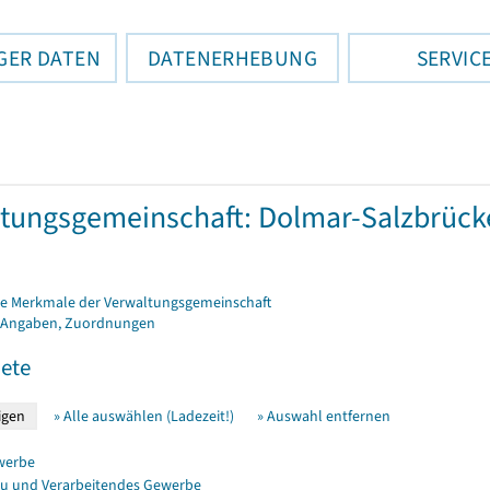
GER DATEN
DATENERHEBUNG
SERVIC
tungsgemeinschaft: Dolmar-Salzbrück
e Merkmale der Verwaltungsgemeinschaft
 Angaben, Zuordnungen
ete
» Alle auswählen (Ladezeit!)
» Auswahl entfernen
werbe
u und Verarbeitendes Gewerbe