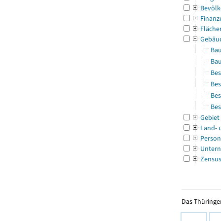
Bevölk
Finanz
Fläche
Gebäu
Bau
Bau
Bes
Bes
Bes
Bes
Gebiet
Land- 
Person
Untern
Zensu
Das Thüringer