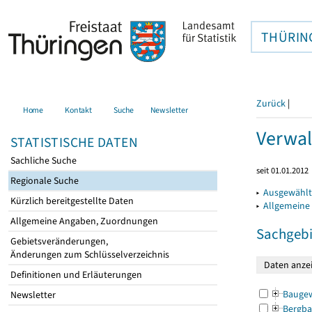
THÜRIN
Zurück
|
Home
Kontakt
Suche
Newsletter
Verwal
STATISTISCHE DATEN
Sachliche Suche
seit 01.01.2012
Regionale Suche
▸
Ausgewählt
Kürzlich bereitgestellte Daten
▸
Allgemeine
Allgemeine Angaben, Zuordnungen
Sachgebi
Gebietsveränderungen,
Änderungen zum Schlüsselverzeichnis
Definitionen und Erläuterungen
Bauge
Newsletter
Bergba