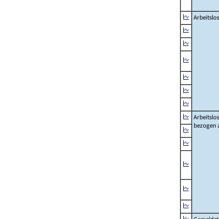
Arbeitslo
Arbeitslo
bezogen 