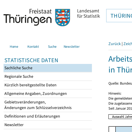
THÜRIN
Zurück
|
Zeic
Home
Kontakt
Suche
Newsletter
Arbeit
STATISTISCHE DATEN
in Thü
Sachliche Suche
Regionale Suche
Quelle: Bundesa
Kürzlich bereitgestellte Daten
Hinweis:
Allgemeine Angaben, Zuordnungen
Die gemeldeten
Gebietsveränderungen,
Die zugelassene
Änderungen zum Schlüsselverzeichnis
Seit Januar 20
Definitionen und Erläuterungen
Newsletter