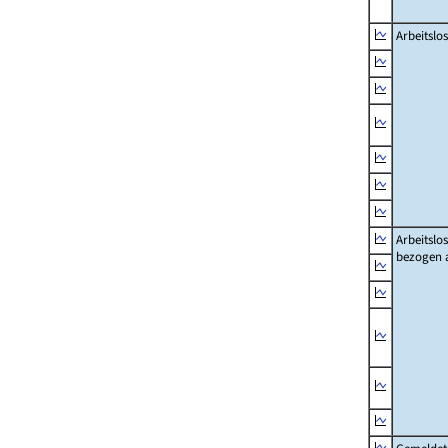
Arbeitslo
Arbeitslo
bezogen 