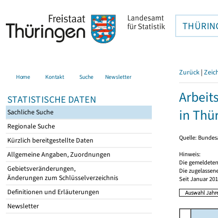
THÜRIN
Zurück
|
Zeic
Home
Kontakt
Suche
Newsletter
Arbeit
STATISTISCHE DATEN
in Thü
Sachliche Suche
Regionale Suche
Quelle: Bundesa
Kürzlich bereitgestellte Daten
Hinweis:
Allgemeine Angaben, Zuordnungen
Die gemeldeten
Gebietsveränderungen,
Die zugelassene
Änderungen zum Schlüsselverzeichnis
Seit Januar 20
Definitionen und Erläuterungen
Newsletter