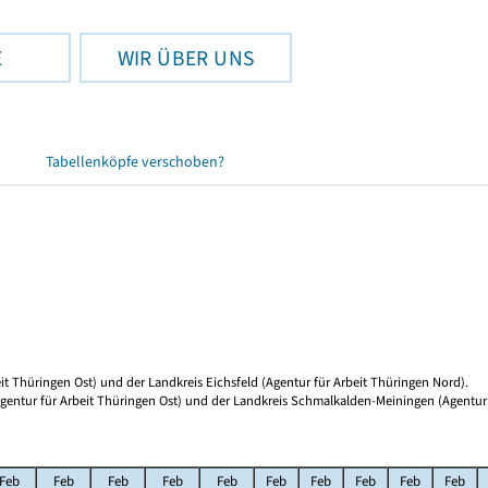
E
WIR ÜBER UNS
Tabellenköpfe verschoben?
it Thüringen Ost) und der Landkreis Eichsfeld (Agentur für Arbeit Thüringen Nord).
entur für Arbeit Thüringen Ost) und der Landkreis Schmalkalden-Meiningen (Agentur 
Feb
Feb
Feb
Feb
Feb
Feb
Feb
Feb
Feb
Feb