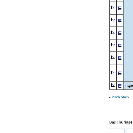
Insg
▴
nach oben
Das Thüringer