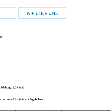
E
WIR ÜBER UNS
en?
 Stichtag 15.05.2022.
wurden am 06.12.2024 mit Ergebnissen