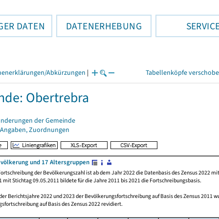
GER DATEN
DATENERHEBUNG
SERVIC
henerklärungen/Abkürzungen
|
Tabellenköpfe verschob
de: Obertrebra
änderungen der Gemeinde
 Angaben, Zuordnungen
völkerung und 17 Altersgruppen
ortschreibung der Bevölkerungszahl ist ab dem Jahr 2022 die Datenbasis des Zensus 2022 mit
 mit Stichtag 09.05.2011 bildete für die Jahre 2011 bis 2021 die Fortschreibungsbasis.
 der Berichtsjahre 2022 und 2023 der Bevölkerungsfortschreibung auf Basis des Zensus 2011 
sfortschreibung auf Basis des Zensus 2022 revidiert.