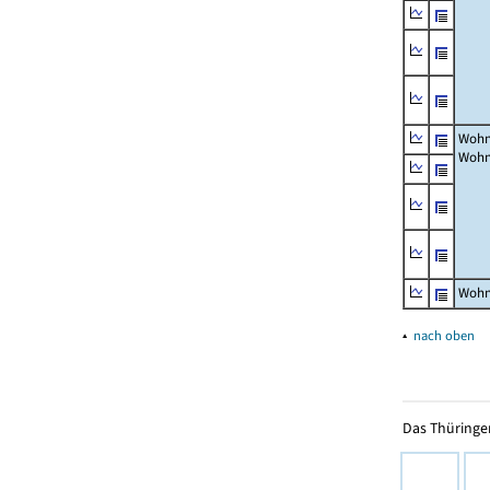
Wohn
Wohn
Wohn
▴
nach oben
Das Thüringer