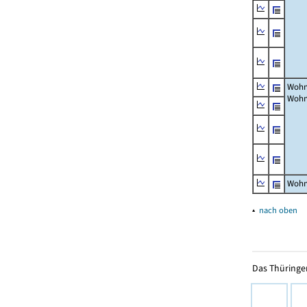
Wohn
Wohn
Wohn
▴
nach oben
Das Thüringer