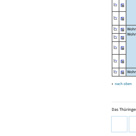
Wohn
Wohn
Wohn
▴
nach oben
Das Thüringer