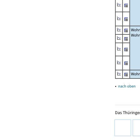
Wohn
Wohn
Wohn
▴
nach oben
Das Thüringer