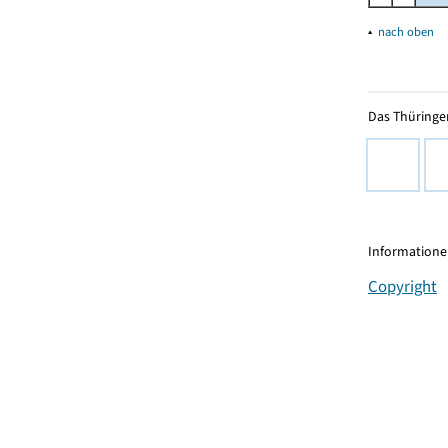
▴
nach oben
Das Thüringer
Informationen
Copyright