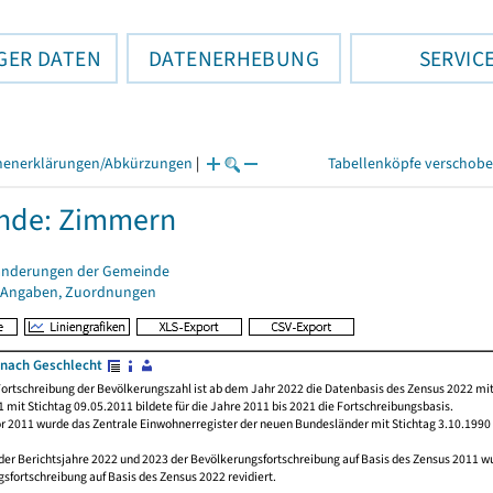
GER DATEN
DATENERHEBUNG
SERVIC
henerklärungen/Abkürzungen
|
Tabellenköpfe verschob
nde: Zimmern
änderungen der Gemeinde
 Angaben, Zuordnungen
nach Geschlecht
ortschreibung der Bevölkerungszahl ist ab dem Jahr 2022 die Datenbasis des Zensus 2022 mit
 mit Stichtag 09.05.2011 bildete für die Jahre 2011 bis 2021 die Fortschreibungsbasis.
or 2011 wurde das Zentrale Einwohnerregister der neuen Bundesländer mit Stichtag 3.10.1990
der Berichtsjahre 2022 und 2023 der Bevölkerungsfortschreibung auf Basis des Zensus 2011 
sfortschreibung auf Basis des Zensus 2022 revidiert.