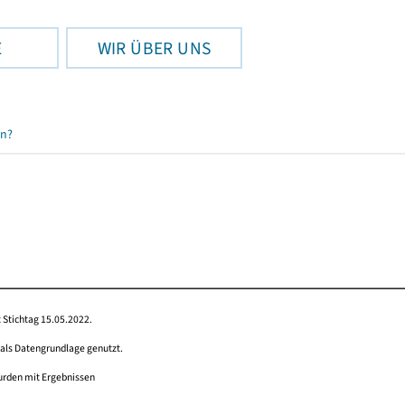
E
WIR ÜBER UNS
en?
 Stichtag 15.05.2022.
 als Datengrundlage genutzt.
wurden mit Ergebnissen