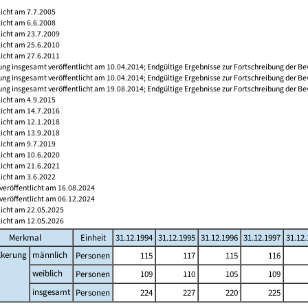
licht am 7.7.2005
licht am 6.6.2008
licht am 23.7.2009
licht am 25.6.2010
licht am 27.6.2011
ng insgesamt veröffentlicht am 10.04.2014; Endgültige Ergebnisse zur Fortschreibung der Be
ng insgesamt veröffentlicht am 10.04.2014; Endgültige Ergebnisse zur Fortschreibung der Be
ng insgesamt veröffentlicht am 19.08.2014; Endgültige Ergebnisse zur Fortschreibung der Be
licht am 4.9.2015
licht am 14.7.2016
licht am 12.1.2018
licht am 13.9.2018
licht am 9.7.2019
licht am 10.6.2020
licht am 21.6.2021
licht am 3.6.2022
veröffentlicht am 16.08.2024
veröffentlicht am 06.12.2024
licht am 22.05.2025
licht am 12.05.2026
Merkmal
Einheit
31.12.1994
31.12.1995
31.12.1996
31.12.1997
31.12
lkerung
männlich
Personen
115
117
115
116
weiblich
Personen
109
110
105
109
insgesamt
Personen
224
227
220
225