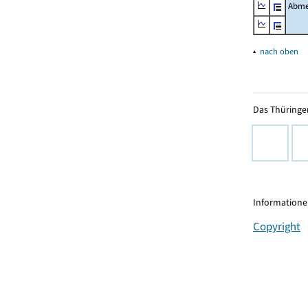
Abme
▴
nach oben
Das Thüringer
Informationen
Copyright