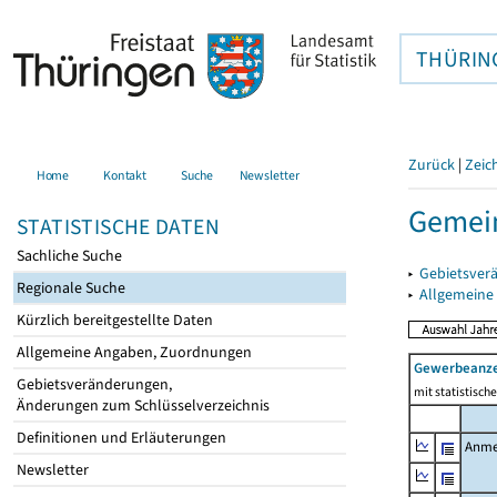
THÜRIN
Zurück
|
Zeic
Home
Kontakt
Suche
Newsletter
Gemein
STATISTISCHE DATEN
Sachliche Suche
▸
Gebietsver
Regionale Suche
▸
Allgemeine
Kürzlich bereitgestellte Daten
Allgemeine Angaben, Zuordnungen
Gewerbeanz
Gebietsveränderungen,
mit statistisc
Änderungen zum Schlüsselverzeichnis
Definitionen und Erläuterungen
Anme
Newsletter