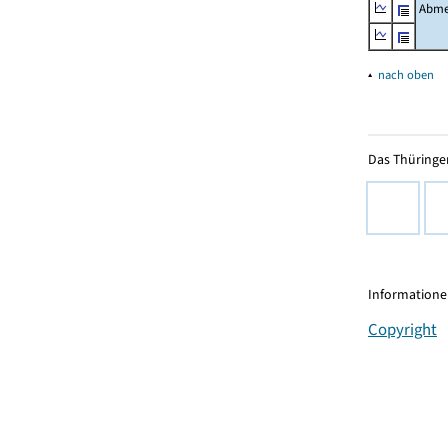
Abme
▴
nach oben
Das Thüringer
Informationen
Copyright