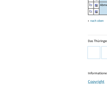
Abme
▴
nach oben
Das Thüringer
Informationen
Copyright