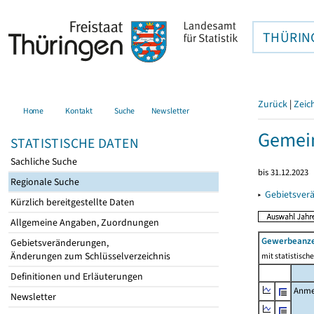
THÜRIN
Zurück
|
Zeic
Home
Kontakt
Suche
Newsletter
Gemein
STATISTISCHE DATEN
Sachliche Suche
bis 31.12.2023
Regionale Suche
▸
Gebietsver
Kürzlich bereitgestellte Daten
Allgemeine Angaben, Zuordnungen
Gewerbeanz
Gebietsveränderungen,
Änderungen zum Schlüsselverzeichnis
mit statistisc
Definitionen und Erläuterungen
Anme
Newsletter